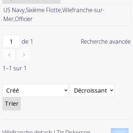
US Navy,Sixième Flotte,Villefranche-sur-
Mer,Officier
de 1
Recherche avancée
1–1 sur 1
Trier
Villefranche detach LTjg Dickerson