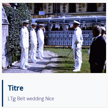
Titre
LTjg Belt wedding Nice