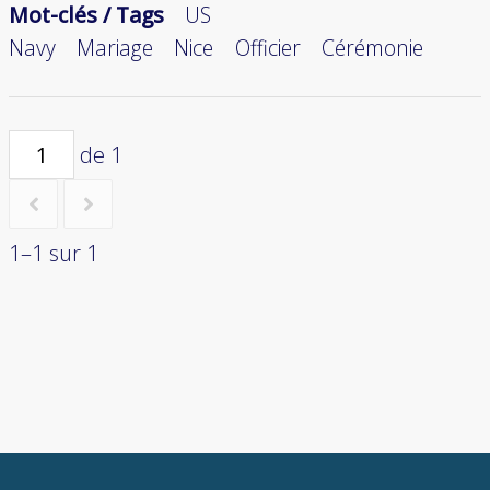
Mot-clés / Tags
US
Navy
Mariage
Nice
Officier
Cérémonie
de 1
1–1 sur 1