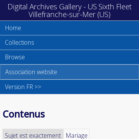
Digital Archives Gallery - US Sixth Fleet
Villefranche-sur-Mer (US)
Home
Collections
Browse
Association website
Version FR >>
Contenus
Sujet est exactement
Mariage