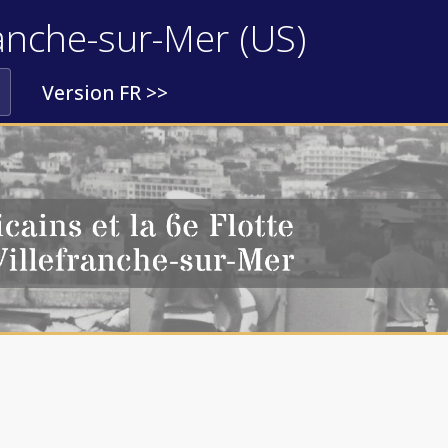
franche-sur-Mer (US)
Version FR >>