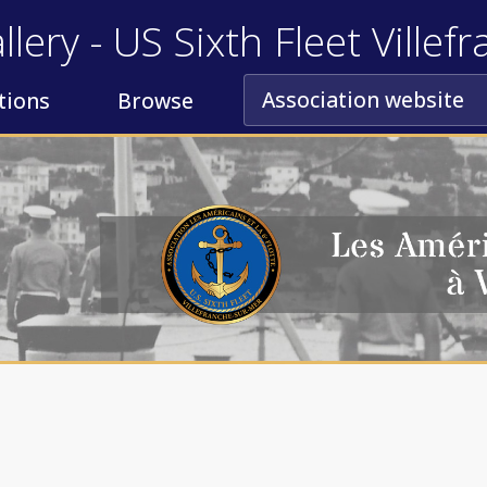
llery - US Sixth Fleet Ville
Association website
tions
Browse