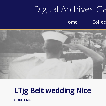
Digital Archives Ga
Home
Collec
LTjg Belt wedding Nice
CONTENU